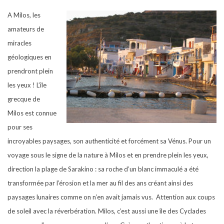
A Milos, les
amateurs de
miracles
géologiques en
prendront plein
les yeux ! L’île
grecque de
Milos est connue
pour ses
incroyables paysages, son authenticité et forcément sa Vénus.
Pour un
voyage sous le signe de la nature à Milos et en prendre plein les yeux,
direction la plage de Sarakino : sa roche d’un blanc immaculé a été
transformée par l’érosion et la mer au fil des ans créant ainsi des
paysages lunaires comme on n’en avait jamais vus.
Attention aux coups
de soleil avec la réverbération. Milos, c’est aussi une île des Cyclades