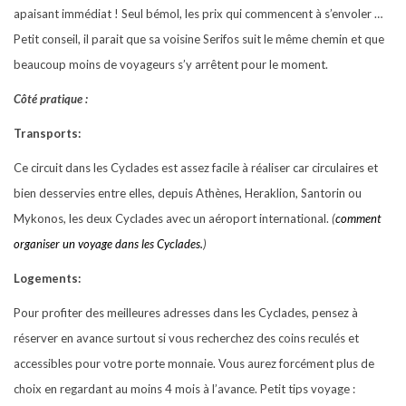
apaisant immédiat ! Seul bémol, les prix qui commencent à s’envoler …
Petit conseil, il parait que sa voisine Serifos suit le même chemin et que
beaucoup moins de voyageurs s’y arrêtent pour le moment.
Côté pratique :
Transports:
Ce circuit dans les Cyclades est assez facile à réaliser car circulaires et
bien desservies entre elles, depuis Athènes, Heraklion, Santorin ou
Mykonos, les deux Cyclades avec un aéroport international.
(
comment
organiser un voyage dans les Cyclades.
)
Logements:
Pour profiter des meilleures adresses dans les Cyclades, pensez à
réserver en avance surtout si vous recherchez des coins reculés et
accessibles pour votre porte monnaie. Vous aurez forcément plus de
choix en regardant au moins 4 mois à l’avance. Petit tips voyage :