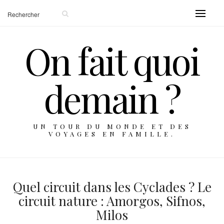
On fait quoi
demain ?
UN TOUR DU MONDE ET DES
VOYAGES EN FAMILLE.
Quel circuit dans les Cyclades ? Le
circuit nature : Amorgos, Sifnos,
Milos