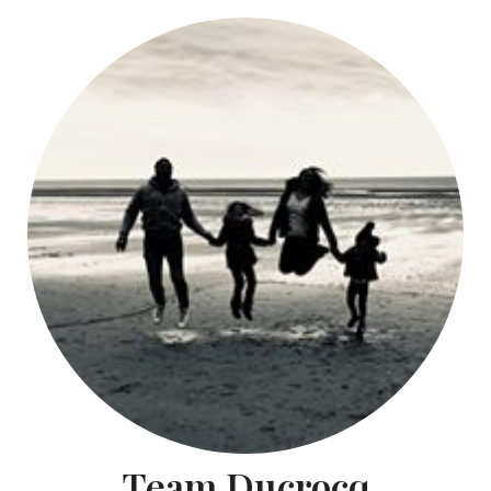
Team Ducrocq