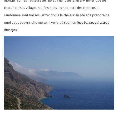
monde : sur les hauteurs de l’île et à flanc de falaise. A noter que de
chacun de ses villages situées dans les hauteurs des chemins de
randonnée sont balisés . Attention à la chaleur en été et à prendre de
quoi vous couvrir si le meltemi venait à souffler.
(
nos bonnes adresses à
Amorgos
)