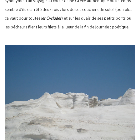
synonyme d’un voyage au coeur d’une Grèce authentique où le temps
semble d’être arrêté deux fois : lors de ses couchers de soleil (bon ok…
ça vaut pour toutes
les Cyclades
) et sur les quais de ses petits ports où
les pêcheurs filent leurs filets à la lueur de la fin de journée : poétique.