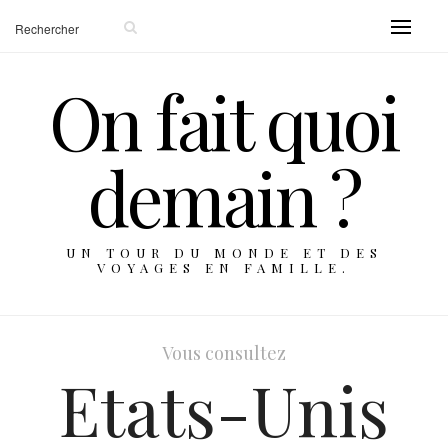
On fait quoi
demain ?
UN TOUR DU MONDE ET DES
VOYAGES EN FAMILLE.
Vous consultez
Etats-Unis