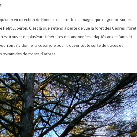
s.
a qu’une) en direction de Bonnieux. La route est magnifique et grimpe sur les
 Petit Lubéron. C’est là que s’étend à perte de vue la forêt des Cèdres : forêt
rez trouver de plusieurs itinéraires de randonnées adaptés aux enfants et
pourront s’y donner à coeur joie pour trouver toute sorte de traces et
es pyramides de troncs d’arbres.