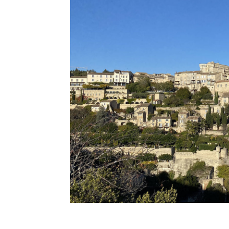
Top 5 des
activités à faire à
Aix avec des
enfants