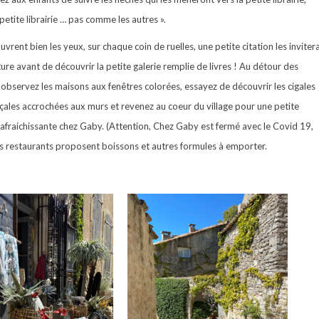
 petite librairie … pas comme les autres ».
ouvrent bien les yeux, sur chaque coin de ruelles, une petite citation les inviter
cture avant de découvrir la petite galerie remplie de livres ! Au détour des
, observez les maisons aux fenêtres colorées, essayez de découvrir les cigales
ales accrochées aux murs et revenez au coeur du village pour une petite
afraichissante chez Gaby. (Attention, Chez Gaby est fermé avec le Covid 19,
s restaurants proposent boissons et autres formules à emporter.