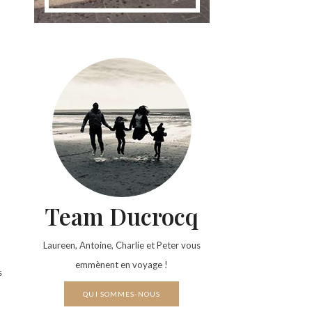
Team Ducrocq
Laureen, Antoine, Charlie et Peter vous
emmènent en voyage !
s
QUI SOMMES-NOUS