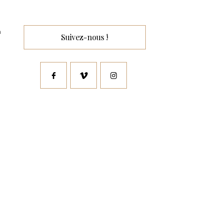
a
Suivez-nous !