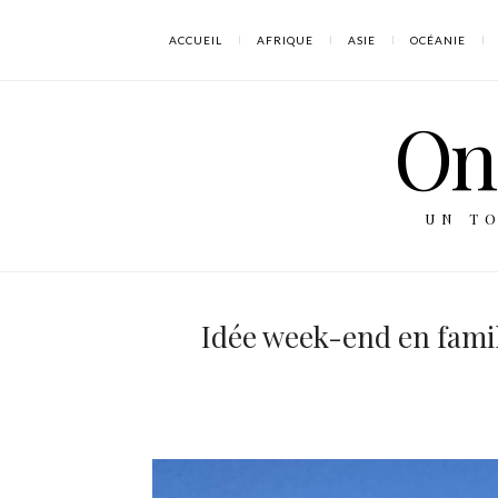
ACCUEIL
AFRIQUE
ASIE
OCÉANIE
On 
UN T
Idée week-end en famill