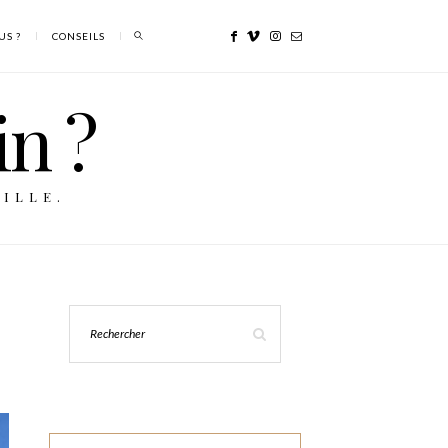
US ?
CONSEILS
in ?
ILLE.