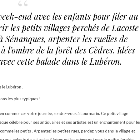
eek-end avec les enfants pour filer au
 les petits villages perchés de Lacoste
à Sénanques, arpenter les ruelles de
à l’ombre de la forêt des Cèdres. Idées
avec cette balade dans le Lubéron.
 le Lubéron .
ns les plus typiques !
en commencer votre journée, rendez-vous à Lourmarin. Ce petit village
sque célèbre pour ses antiquaires et ses artistes est un enchantement pour le
comme les petits . Arpentez les petites rues, perdez-vous dans le village et
z aux enfants de suivre les flèches qui les mèneront vers la petite librairie,