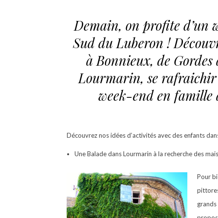
Demain, on profite d’un w
Sud du Luberon ! Découvrir
à Bonnieux, de Gordes 
Lourmarin, se rafraichir 
week-end en famille 
Découvrez nos idées d’activités avec des enfants dans
Une Balade dans Lourmarin à la recherche des maiso
Pour bi
pittore
grands 
propose