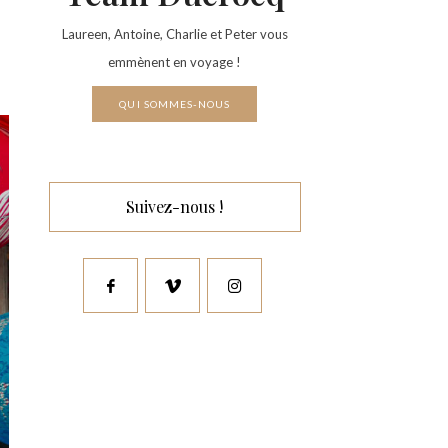
Laureen, Antoine, Charlie et Peter vous
emmènent en voyage !
QUI SOMMES-NOUS
Suivez-nous !