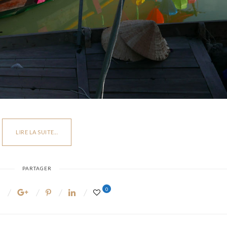
Luberon.
LIRE LA SUITE...
PARTAGER
0