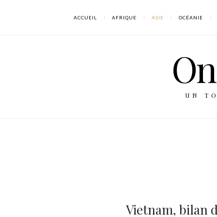
ACCUEIL
AFRIQUE
ASIE
OCÉANIE
On 
UN T
Vietnam, bilan d