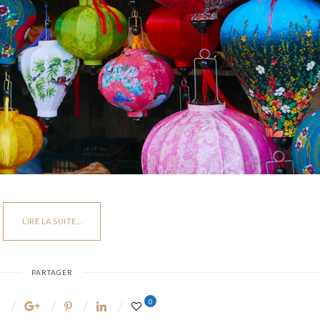
LIRE LA SUITE...
PARTAGER
0