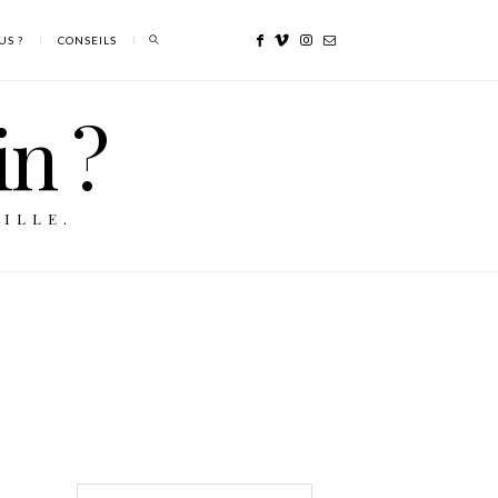
US ?
CONSEILS
in ?
ILLE.