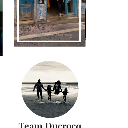
Team Ducrocq