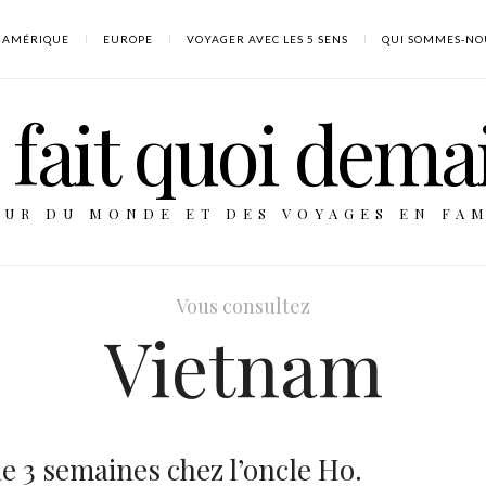
AMÉRIQUE
EUROPE
VOYAGER AVEC LES 5 SENS
QUI SOMMES-NO
fait quoi dema
OUR DU MONDE ET DES VOYAGES EN FAM
Vous consultez
Vietnam
e 3 semaines chez l’oncle Ho.