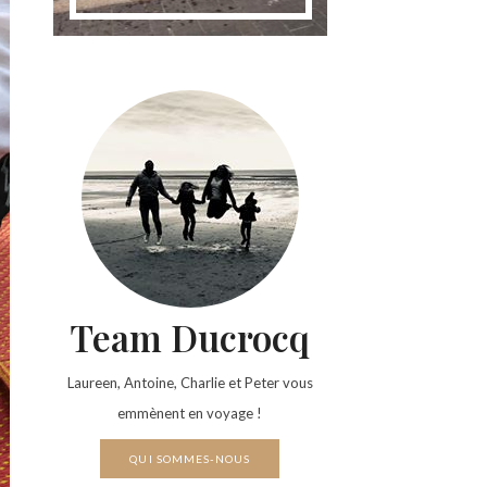
Team Ducrocq
Laureen, Antoine, Charlie et Peter vous
emmènent en voyage !
QUI SOMMES-NOUS