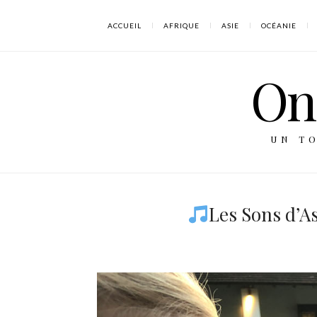
ACCUEIL
AFRIQUE
ASIE
OCÉANIE
On 
UN T
Les Sons d’As