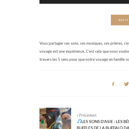
audio
RECIT
Vous partager ces sons, ces musiques, ces prières, c’
voyage est une expérience. C’est cela que nous voulo
travers les 5 sens pour que notre voyage en famille soi
Précédent
LES SONS D'ASIE : LES B
BUFFLES DE LA BUFFALO DA