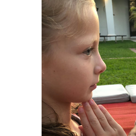
Top 5 des
activités à faire à
Aix avec des
enfants