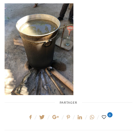
B
L
I
É
L
E
PARTAGER
0