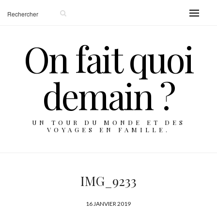
On fait quoi
demain ?
UN TOUR DU MONDE ET DES
VOYAGES EN FAMILLE.
IMG_9233
P
16 JANVIER 2019
U