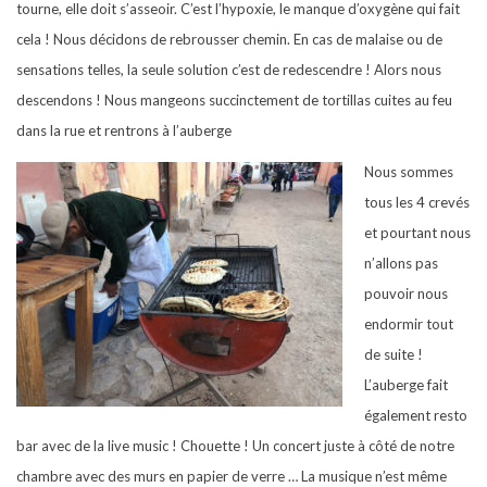
tourne, elle doit s’asseoir. C’est l’hypoxie, le manque d’oxygène qui fait
cela ! Nous décidons de rebrousser chemin. En cas de malaise ou de
sensations telles, la seule solution c’est de redescendre ! Alors nous
descendons ! Nous mangeons succinctement de tortillas cuites au feu
dans la rue et rentrons à l’auberge
Nous sommes
tous les 4 crevés
et pourtant nous
n’allons pas
pouvoir nous
endormir tout
de suite !
L’auberge fait
également resto
bar avec de la live music ! Chouette ! Un concert juste à côté de notre
chambre avec des murs en papier de verre … La musique n’est même