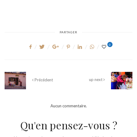
PARTAGER
0
up next
Précédent
Aucun commentaire.
Qu'en pensez-vous ?