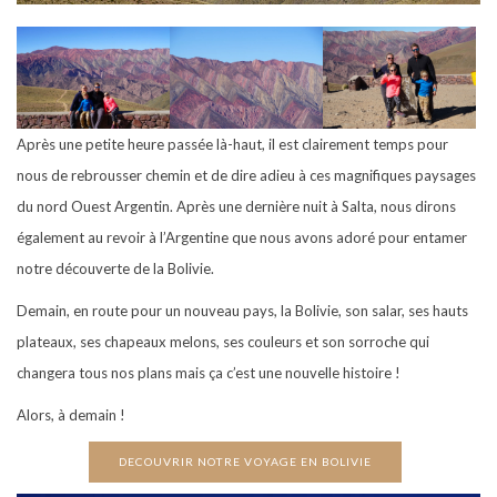
Après une petite heure passée là-haut, il est clairement temps pour
nous de rebrousser chemin et de dire adieu à ces magnifiques paysages
du nord Ouest Argentin. Après une dernière nuit à Salta, nous dirons
également au revoir à l’Argentine que nous avons adoré pour entamer
notre découverte de la Bolivie.
Demain, en route pour un nouveau pays, la Bolivie, son salar, ses hauts
plateaux, ses chapeaux melons, ses couleurs et son sorroche qui
changera tous nos plans mais ça c’est une nouvelle histoire !
Alors, à demain !
DECOUVRIR NOTRE VOYAGE EN BOLIVIE