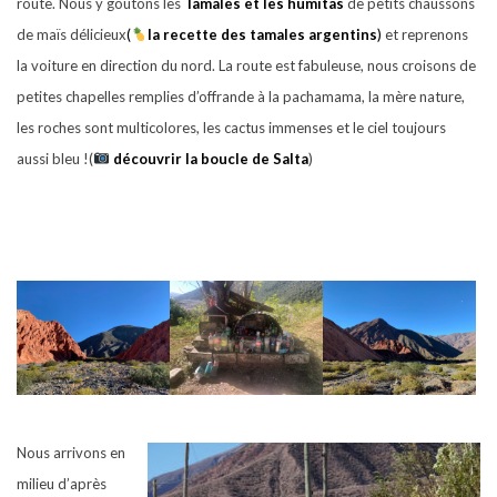
route. Nous y goutons les
Tamales et les humitas
de petits chaussons
de maïs délicieux
(
la recette des tamales argentins
)
et reprenons
la voiture en direction du nord. La route est fabuleuse, nous croisons de
petites chapelles remplies d’offrande à la pachamama, la mère nature,
les roches sont multicolores, les cactus immenses et le ciel toujours
aussi bleu !(
découvrir la boucle de Salta
)
Nous arrivons en
milieu d’après