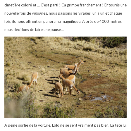
cimetière coloré et … C’est parti ! Ca grimpe franchement ! Entourés une
nouvelle fois de vigognes, nous passons les virages, un à un et chaque
fois, ils nous offrent un panorama magnifique. A près de 4000 mètres,
nous décidons de faire une pause…
A peine sortie de la voiture, Lolo ne se sent vraiment pas bien. La tête lui