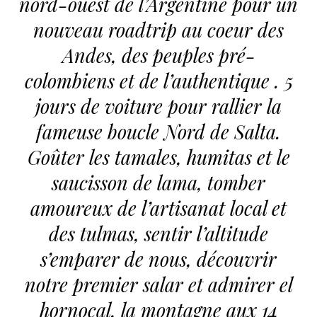
nord-ouest de l’Argentine pour un
nouveau roadtrip au coeur des
Andes, des peuples pré-
colombiens et de l’authentique . 5
jours de voiture pour rallier la
fameuse boucle Nord de Salta.
Goûter les tamales, humitas et le
saucisson de lama, tomber
amoureux de l’artisanat local et
des tulmas, sentir l’altitude
s’emparer de nous, découvrir
notre premier salar et admirer el
hornocal, la montagne aux 14