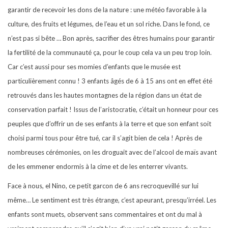
garantir de recevoir les dons de la nature : une météo favorable à la
culture, des fruits et légumes, de l’eau et un sol riche. Dans le fond, ce
n’est pas si bête … Bon après, sacrifier des êtres humains pour garantir
la fertilité de la communauté ça, pour le coup cela va un peu trop loin.
Car c’est aussi pour ses momies d’enfants que le musée est
particulièrement connu ! 3 enfants âgés de 6 à 15 ans ont en effet été
retrouvés dans les hautes montagnes de la région dans un état de
conservation parfait ! Issus de l’aristocratie, c’était un honneur pour ces
peuples que d’offrir un de ses enfants à la terre et que son enfant soit
choisi parmi tous pour être tué, car il s’agit bien de cela ! Après de
nombreuses cérémonies, on les droguait avec de l’alcool de maïs avant
de les emmener endormis à la cime et de les enterrer vivants.
Face à nous, el Nino, ce petit garcon de 6 ans recroquevillé sur lui
même… Le sentiment est très étrange, c’est apeurant, presqu’irréel. Les
enfants sont muets, observent sans commentaires et ont du mal à