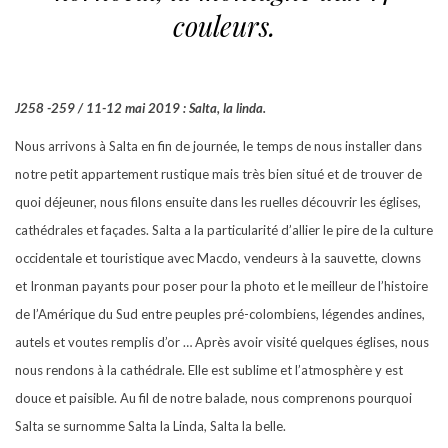
couleurs.
J258 -259 / 11-12 mai 2019 : Salta, la linda.
Nous arrivons à Salta en fin de journée, le temps de nous installer dans
notre petit appartement rustique mais très bien situé et de trouver de
quoi déjeuner, nous filons ensuite dans les ruelles découvrir les églises,
cathédrales et façades. Salta a la particularité d’allier le pire de la culture
occidentale et touristique avec Macdo, vendeurs à la sauvette, clowns
et Ironman payants pour poser pour la photo et le meilleur de l’histoire
de l’Amérique du Sud entre peuples pré-colombiens, légendes andines,
autels et voutes remplis d’or … Après avoir visité quelques églises, nous
nous rendons à la cathédrale. Elle est sublime et l’atmosphère y est
douce et paisible. Au fil de notre balade, nous comprenons pourquoi
Salta se surnomme Salta la Linda, Salta la belle.