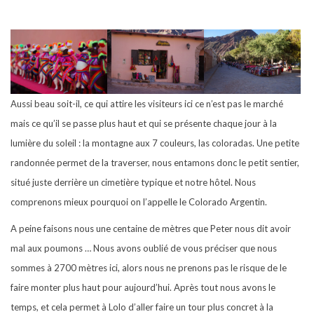
Aussi beau soit-il, ce qui attire les visiteurs ici ce n’est pas le marché
mais ce qu’il se passe plus haut et qui se présente chaque jour à la
lumière du soleil : la montagne aux 7 couleurs, las coloradas. Une petite
randonnée permet de la traverser, nous entamons donc le petit sentier,
situé juste derrière un cimetière typique et notre hôtel. Nous
comprenons mieux pourquoi on l’appelle le Colorado Argentin.
A peine faisons nous une centaine de mètres que Peter nous dit avoir
mal aux poumons … Nous avons oublié de vous préciser que nous
sommes à 2700 mètres ici, alors nous ne prenons pas le risque de le
faire monter plus haut pour aujourd’hui. Après tout nous avons le
temps, et cela permet à Lolo d’aller faire un tour plus concret à la