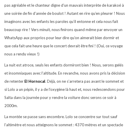
pas agréable et le chanteur digne d’un mauvais interprète de karakoé à
une soirée de fin d’année de boulot ! Autant en rire qu’en pleurer ! Nous
imaginons avec les enfants les paroles qu’il entonne et cela nous fait
beaucoup rire ! Vers minuit, nous finirons quand même par envoyer un
WhatsApp aux proprios pour leur dire qu’on aimerait bien dormir et
que cela fait une heure que le concert devrait être fini ! (Oui, ce voyage
nous a rendu vieux !)
La nuit est atroce, seuls les enfants dormiront bien ! Nous, serons gelés
et insomniaques avec l’altitude. En revanche, nous avons pris la décision
de retenter
El Hornocal
. Déjà, on ne s’arretera pas avant le sommet et
si Lolo a un pépin, il y a de l’oxygène là haut et, nous redescendons pour
Salta dans la journée pour y rendre la voiture donc serons ce soir à
2000m.
La montée se passe sans encombre. Lolo se concentre sur tout sauf
l’altimètre et nous atteignons le sommet : 4370 mètres et un spectacle