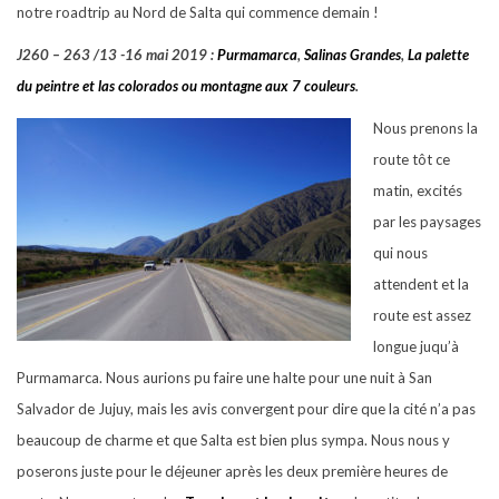
notre roadtrip au Nord de Salta qui commence demain !
J260 – 263 /13 -16 mai 2019 :
Purmamarca
,
Salinas Grandes
,
La palette
du peintre et las colorados ou montagne aux 7 couleurs
.
Nous prenons la
route tôt ce
matin, excités
par les paysages
qui nous
attendent et la
route est assez
longue juqu’à
Purmamarca. Nous aurions pu faire une halte pour une nuit à San
Salvador de Jujuy, mais les avis convergent pour dire que la cité n’a pas
beaucoup de charme et que Salta est bien plus sympa. Nous nous y
poserons juste pour le déjeuner après les deux première heures de