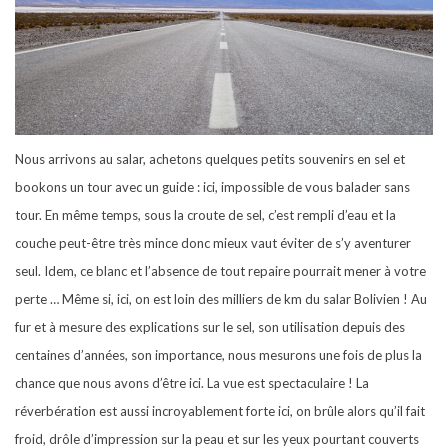
Nous arrivons au salar, achetons quelques petits souvenirs en sel et
bookons un tour avec un guide : ici, impossible de vous balader sans
tour. En même temps, sous la croute de sel, c’est rempli d’eau et la
couche peut-être très mince donc mieux vaut éviter de s’y aventurer
seul. Idem, ce blanc et l’absence de tout repaire pourrait mener à votre
perte … Même si, ici, on est loin des milliers de km du salar Bolivien ! Au
fur et à mesure des explications sur le sel, son utilisation depuis des
centaines d’années, son importance, nous mesurons une fois de plus la
chance que nous avons d’être ici. La vue est spectaculaire ! La
réverbération est aussi incroyablement forte ici, on brûle alors qu’il fait
froid, drôle d’impression sur la peau et sur les yeux pourtant couverts