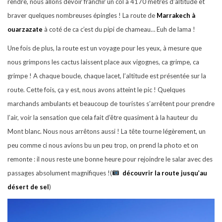
rendre, nous allons devoir franchir un col à 4170 mètres d’altitude et
braver quelques nombreuses épingles ! La route de
Marrakech à
ouarzazate
à coté de ca c’est du pipi de chameau… Euh de lama !
Une fois de plus, la route est un voyage pour les yeux, à mesure que
nous grimpons les cactus laissent place aux vigognes, ca grimpe, ca
grimpe ! A chaque boucle, chaque lacet, l’altitude est présentée sur la
route. Cette fois, ça y est, nous avons atteint le pic ! Quelques
marchands ambulants et beaucoup de touristes s’arrêtent pour prendre
l’air, voir la sensation que cela fait d’être quasiment à la hauteur du
Mont blanc. Nous nous arrêtons aussi ! La tête tourne légèrement, un
peu comme ci nous avions bu un peu trop, on prend la photo et on
remonte : il nous reste une bonne heure pour rejoindre le salar avec des
passages absolument magnifiques !(
découvrir la route jusqu’au
désert de sel
)