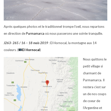
Après quelques photos et le traditionnel trompe l’oeil, nous repartons
en direction de
Purmamarca
où nous passerons une soirée tranquille.
J263- 265 / 16 – 18 mais 2019
: El Hornocal, la montagne aux 14
couleurs. (
El Hornocal
)
Nous quittons le
petit village si
charmant de
Purmamarca. Il
restera c’est sur
un de nos coups
de coeur de
l’Argentine et