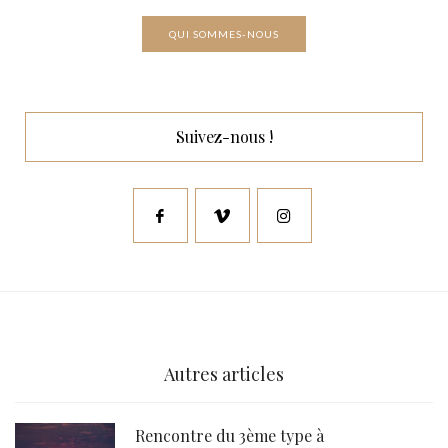
QUI SOMMES-NOUS
Suivez-nous !
Autres articles
Rencontre du 3ème type à