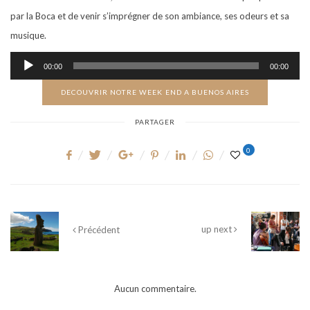
par la Boca et de venir s’imprégner de son ambiance, ses odeurs et sa
musique.
Lecteur
00:00
00:00
audio
DECOUVRIR NOTRE WEEK END A BUENOS AIRES
PARTAGER
0
up next
Précédent
Aucun commentaire.