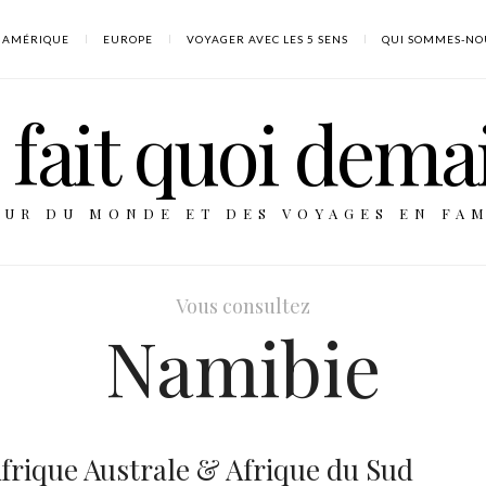
AMÉRIQUE
EUROPE
VOYAGER AVEC LES 5 SENS
QUI SOMMES-NO
fait quoi dema
OUR DU MONDE ET DES VOYAGES EN FAM
Vous consultez
Namibie
Afrique Australe & Afrique du Sud