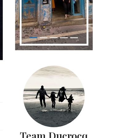
Team Ducrocq