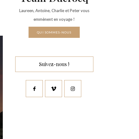
Laureen, Antoine, Charlie et Peter vous
emmènent en voyage !
QUI SOMMES-NOUS
Suivez-nous !