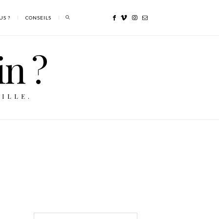
US ?
CONSEILS
in ?
ILLE.