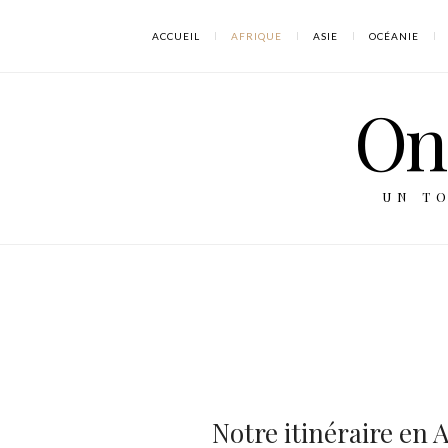
ACCUEIL
AFRIQUE
ASIE
OCÉANIE
On 
UN T
Notre itinéraire en 