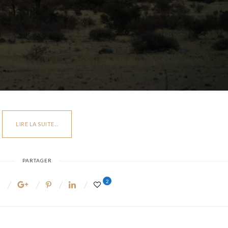
LIRE LA SUITE...
PARTAGER
2