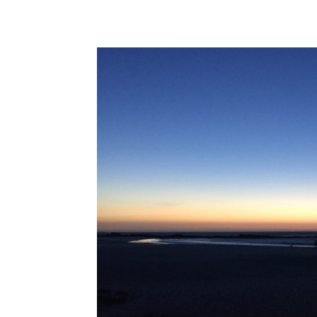
Top 5 des
activités à faire à
Aix avec des
enfants