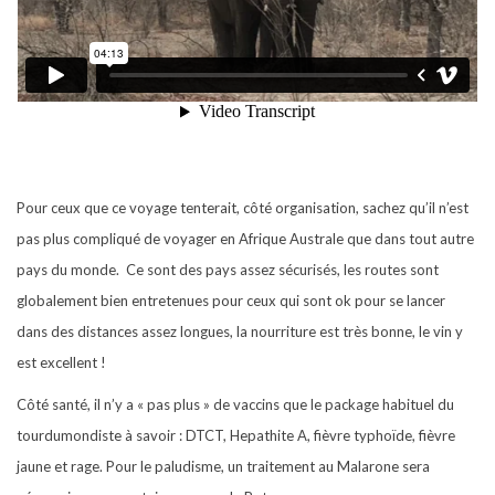
Pour ceux que ce voyage tenterait, côté organisation, sachez qu’il n’est
pas plus compliqué de voyager en Afrique Australe que dans tout autre
pays du monde. Ce sont des pays assez sécurisés, les routes sont
globalement bien entretenues pour ceux qui sont ok pour se lancer
dans des distances assez longues, la nourriture est très bonne, le vin y
est excellent !
Côté santé, il n’y a « pas plus » de vaccins que le package habituel du
tourdumondiste à savoir : DTCT, Hepathite A, fièvre typhoïde, fièvre
jaune et rage. Pour le paludisme, un traitement au Malarone sera