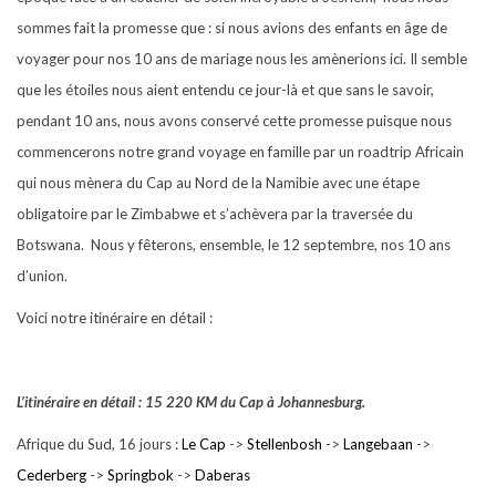
sommes fait la promesse que : si nous avions des enfants en âge de
voyager pour nos 10 ans de mariage nous les amènerions ici. Il semble
que les étoiles nous aient entendu ce jour-là et que sans le savoir,
pendant 10 ans, nous avons conservé cette promesse puisque nous
commencerons notre grand voyage en famille par un roadtrip Africain
qui nous mènera du Cap au Nord de la Namibie avec une étape
obligatoire par le Zimbabwe et s’achèvera par la traversée du
Botswana. Nous y fêterons, ensemble, le 12 septembre, nos 10 ans
d’union.
Voici notre itinéraire en détail :
L’itinéraire en détail : 15 220 KM du Cap à Johannesburg.
Afrique du Sud, 16 jours :
Le Cap
->
Stellenbosh
->
Langebaan
->
Cederberg
->
Springbok
->
Daberas