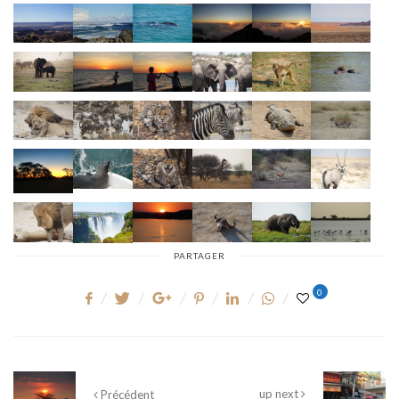
PARTAGER
0
up next
Précédent