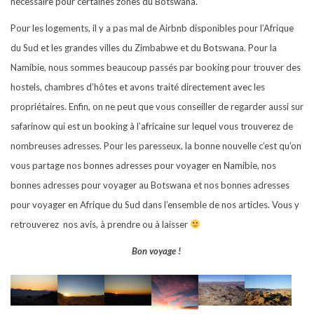
nécessaire pour certaines zones du Botswana.
Pour les logements, il y a pas mal de Airbnb disponibles pour l’Afrique
du Sud et les grandes villes du Zimbabwe et du Botswana. Pour la
Namibie, nous sommes beaucoup passés par booking pour trouver des
hostels, chambres d’hôtes et avons traité directement avec les
propriétaires. Enfin, on ne peut que vous conseiller de regarder aussi sur
safarinow qui est un booking à l’africaine sur lequel vous trouverez de
nombreuses adresses. Pour les paresseux, la bonne nouvelle c’est qu’on
vous partage nos bonnes adresses pour voyager en Namibie, nos
bonnes adresses pour voyager au Botswana et nos bonnes adresses
pour voyager en Afrique du Sud dans l’ensemble de nos articles. Vous y
retrouverez nos avis, à prendre ou à laisser
Bon voyage !