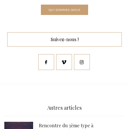
QUI SOMMES-NOUS
Suivez-nous !
Autres articles
Rencontre du 3ème type à