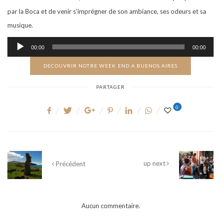
par la Boca et de venir s’imprégner de son ambiance, ses odeurs et sa
musique.
Lecteur
00:00
00:00
audio
DECOUVRIR NOTRE WEEK END A BUENOS AIRES
PARTAGER
0
up next
Précédent
Aucun commentaire.