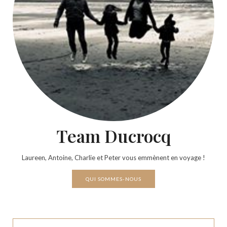
Team Ducrocq
Laureen, Antoine, Charlie et Peter vous emmènent en voyage !
QUI SOMMES-NOUS