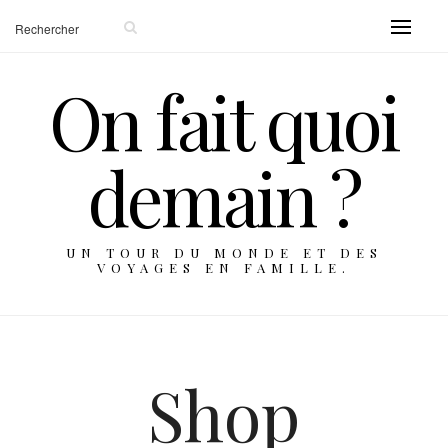
On fait quoi
demain ?
UN TOUR DU MONDE ET DES
VOYAGES EN FAMILLE.
Shop