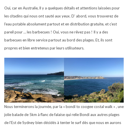
Oui, car en Australie, ll y a quelques détails et attentions laissées pour
les citadins qui nous ont sauté aux yeux. D’ abord, vous trouverez de
l’eau potable absolument partout et en distribution gratuite, et c’est
pareil pour … les barbecues ! Oui, vous ne rêvez pas ! Il y a des
barbecues en libre service partout au bord des plages. Et, ils sont
propres et bien entretenus par leurs utilisateurs.
Nous terminerons la journée, par la « bondi to coogee costal walk » , une
jolie balade de 5km à flanc de falaise qui relie Bondi aux autres plages
de l’Est de Sydney bien décidés à tenter le surf dès que nous en aurons