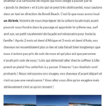
(malheur à la cartouche de clopes qui nous oblige à passer par le
« goods to declare » et à Lolo qui se peut très obéissante), nous sautons
dans un taxi en direction de Bondi Beach. C’est là que nous avons loué
un Airbnb
, histoire de nous imprégner de la culture locale mais avant
pouvoir nous fondre dans le paysage et apprécier le rythme sea, surf
and sun, un petit ravalement de façade est nécessaire pour toute la
famille ! Après 2 mois et demi d’Afrique et 3 mois et demi d’Asie, nos
cheveux ne ressemblaient plus à rien et cela faisait bien longtemps que
nous n’avions pas pris de soin de nous et qui plus est que personne
n’avait pris soin de nous ! Lolo qui détestait aller chez le coiffeur à Lille
prend un plaisir fou cette fois à y passer 3 heures ! Les résultats sont
probants ! Nous retrouvons nos visages, nos cheveux d’avant départ et
c’est un peu une renaissance ! Vous allez vous dire qu’on exagère mais
sérieusement c’est ce qu’on ressent !