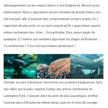
développement sur les requins blancs y est intégrée et, elle est assez
intéressante. Nous y apprenons qu’une centaine de grands blancs ont
été marqués afin d’analyser leur comportement et leurs trajets. En y
regardant de plus près, on se rend compte qu’ils s’approchent quand
même vachement des côtes … En particulier, Elisa, jeune requin de
quelques 3,5 mètres qui semblent apprécier les plages de Brisbane …
Ca tombe bien ! C’est notre prochaine destination !
Demain, on part à Brisbane, rencontrer nos premiers kangourous, faire
des câlins aux koalas, respirer l’odeur des arbres centenaires du
Lamington Park, s’amuser dans les aires de jeux aquatiques, et fêter
l’anniversaire d’Antoine en même temps que nos 6 mois de voyage.