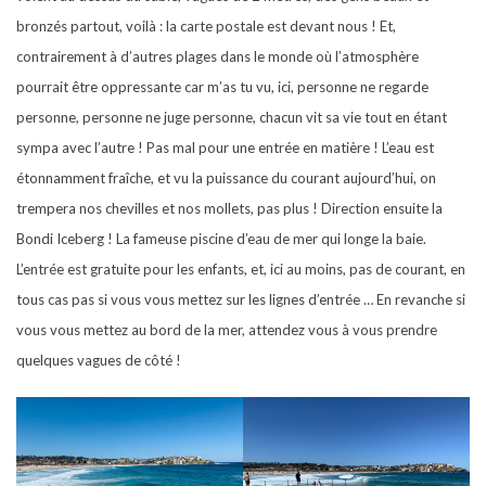
bronzés partout, voilà : la carte postale est devant nous ! Et,
contrairement à d’autres plages dans le monde où l’atmosphère
pourrait être oppressante car m’as tu vu, ici, personne ne regarde
personne, personne ne juge personne, chacun vit sa vie tout en étant
sympa avec l’autre ! Pas mal pour une entrée en matière ! L’eau est
étonnamment fraîche, et vu la puissance du courant aujourd’hui, on
trempera nos chevilles et nos mollets, pas plus ! Direction ensuite la
Bondi Iceberg ! La fameuse piscine d’eau de mer qui longe la baie.
L’entrée est gratuite pour les enfants, et, ici au moins, pas de courant, en
tous cas pas si vous vous mettez sur les lignes d’entrée … En revanche si
vous vous mettez au bord de la mer, attendez vous à vous prendre
quelques vagues de côté !