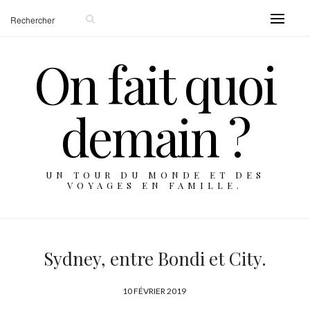
On fait quoi
demain ?
UN TOUR DU MONDE ET DES
VOYAGES EN FAMILLE.
Sydney, entre Bondi et City.
P
10 FÉVRIER 2019
U