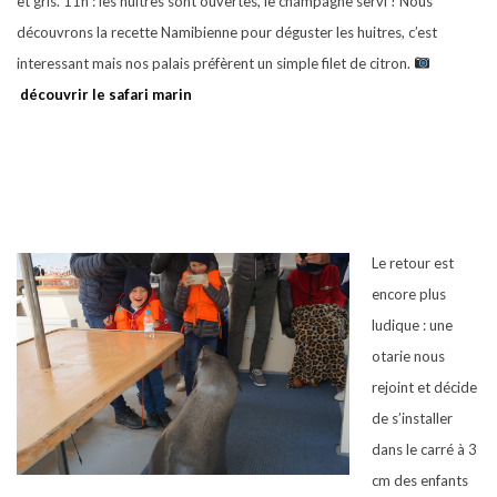
et gris. 11h : les huitres sont ouvertes, le champagne servi ! Nous
découvrons la recette Namibienne pour déguster les huitres, c’est
interessant mais nos palais préfèrent un simple filet de citron.
découvrir le safari marin
Le retour est
encore plus
ludique : une
otarie nous
rejoint et décide
de s’installer
dans le carré à 3
cm des enfants