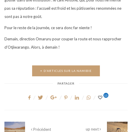
pas sa réputation : l’accueil est froid et les pâtisseries renommées ne
sont pas à notre goût.
Pour le reste de la journée, ce sera donc far niente !
Demain, direction Omaruru pour couper la route et nous rapprocher
d’Otjiwarango.
Alors, à demain !
+ D'ARTICLES SUR LA NAMIBIE
PARTAGER
13
up next
Précédent