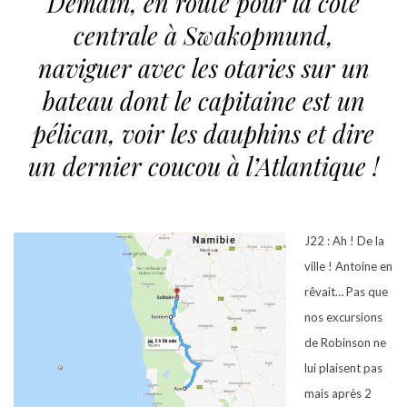
Demain, en route pour la côte
centrale à Swakopmund,
naviguer avec les otaries sur un
bateau dont le capitaine est un
pélican, voir les dauphins et dire
un dernier coucou à l’Atlantique !
J22 : Ah ! De la
ville ! Antoine en
rêvait… Pas que
nos excursions
de Robinson ne
lui plaisent pas
mais après 2