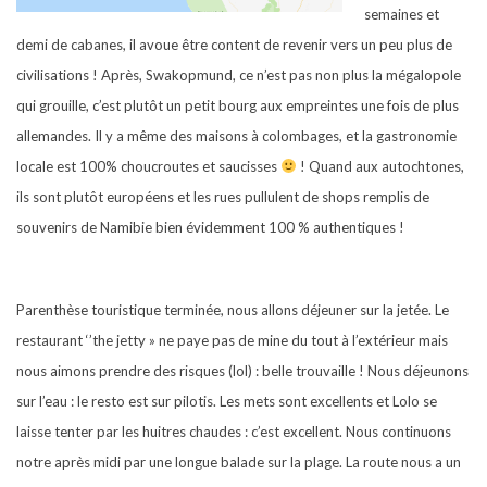
semaines et
demi de cabanes, il avoue être content de revenir vers un peu plus de
civilisations ! Après, Swakopmund, ce n’est pas non plus la mégalopole
qui grouille, c’est plutôt un petit bourg aux empreintes une fois de plus
allemandes. Il y a même des maisons à colombages, et la gastronomie
locale est 100% choucroutes et saucisses
! Quand aux autochtones,
ils sont plutôt européens et les rues pullulent de shops remplis de
souvenirs de Namibie bien évidemment 100 % authentiques !
Parenthèse touristique terminée, nous allons déjeuner sur la jetée. Le
restaurant ‘’the jetty » ne paye pas de mine du tout à l’extérieur mais
nous aimons prendre des risques (lol) : belle trouvaille ! Nous déjeunons
sur l’eau : le resto est sur pilotis. Les mets sont excellents et Lolo se
laisse tenter par les huitres chaudes : c’est excellent. Nous continuons
notre après midi par une longue balade sur la plage. La route nous a un