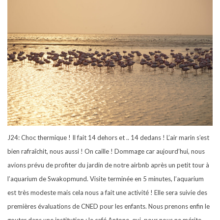
J24: Choc thermique ! Il fait 14 dehors et .. 14 dedans ! L’air marin s’est
bien rafraîchit, nous aussi ! On caille ! Dommage car aujourd’hui, nous
avions prévu de profiter du jardin de notre airbnb après un petit tour à
l’aquarium de Swakopmund. Visite terminée en 5 minutes, l’aquarium
est très modeste mais cela nous a fait une activité ! Elle sera suivie des
premières évaluations de CNED pour les enfants. Nous prenons enfin le
gouter dans une institution : le café Antone, qui, pour nous ne mérite