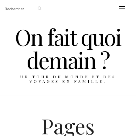
On fait quoi
demain ?
UN TOUR DU MONDE ET DES
VOYAGES EN FAMILLE.
Pages