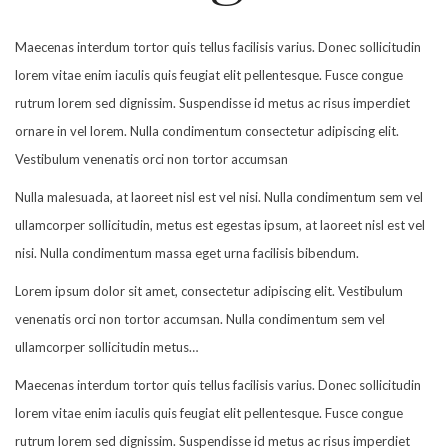
Maecenas interdum tortor quis tellus facilisis varius. Donec sollicitudin
lorem vitae enim iaculis quis feugiat elit pellentesque. Fusce congue
rutrum lorem sed dignissim. Suspendisse id metus ac risus imperdiet
ornare in vel lorem. Nulla condimentum consectetur adipiscing elit.
Vestibulum venenatis orci non tortor accumsan
Nulla malesuada, at laoreet nisl est vel nisi. Nulla condimentum sem vel
ullamcorper sollicitudin, metus est egestas ipsum, at laoreet nisl est vel
nisi. Nulla condimentum massa eget urna facilisis bibendum.
Lorem ipsum dolor sit amet, consectetur adipiscing elit. Vestibulum
venenatis orci non tortor accumsan. Nulla condimentum sem vel
ullamcorper sollicitudin metus…
Maecenas interdum tortor quis tellus facilisis varius. Donec sollicitudin
lorem vitae enim iaculis quis feugiat elit pellentesque. Fusce congue
rutrum lorem sed dignissim. Suspendisse id metus ac risus imperdiet