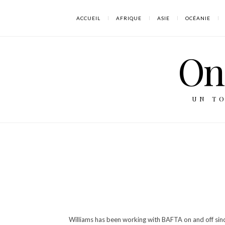
ACCUEIL
AFRIQUE
ASIE
OCÉANIE
On 
UN T
Williams has been working with BAFTA on and off sinc