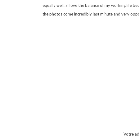
equally well. »I love the balance of my working life be
the photos come incredibly last minute and very opport
Votre ad