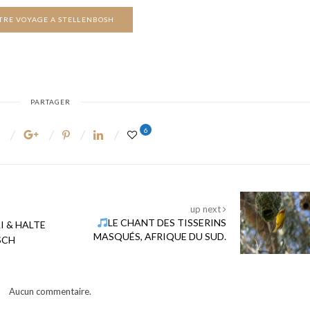
TRE VOYAGE A STELLENBOSH
PARTAGER
6
up next
LE CHANT DES TISSERINS
I & HALTE
MASQUÉS, AFRIQUE DU SUD.
SCH
Aucun commentaire.