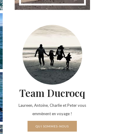
Team Ducrocq
Laureen, Antoine, Charlie et Peter vous
emmènent en voyage !
QUI SOMMES-NOUS