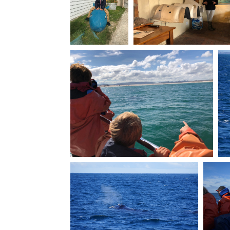
Top 5 des
activités à faire à
Aix avec des
enfants