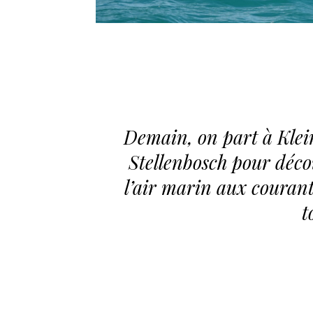
Demain, on part à Klein
Stellenbosch pour déco
l’air marin aux courants
t