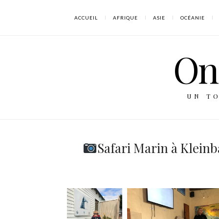
ACCUEIL
AFRIQUE
ASIE
OCÉANIE
On 
UN T
Safari Marin à Kleinb