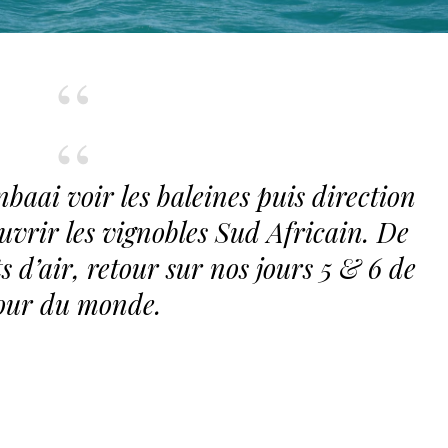
baai voir les baleines puis direction
uvrir les vignobles Sud Africain. De
 d’air, retour sur nos jours 5 & 6 de
our du monde.