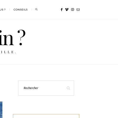
US ?
CONSEILS
in ?
ILLE.