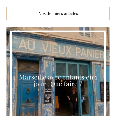
Nos derniers articles
Itinéraire 2 semaines au Sri
Lanka