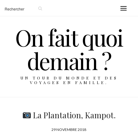
On fait quoi
demain ?
UN TOUR DU MONDE ET DES
VOYAGES EN FAMILLE.
La Plantation, Kampot.
P
29 NOVEMBRE 2018
U