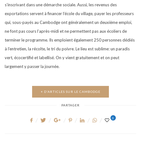
s’inscrivant dans une démarche sociale. Aussi, les revenus des
exportations servent à financer l’école du village, payer les professeurs
qui, sous-payés au Cambodge ont généralement un deuxième emploi,
ne font pas cours l’après-midi et ne permettent pas aux écoliers de
terminer le programme. Ils emploient également 250 personnes dédiés
à l’entretien, la récolte, le tri du poivre. Le lieu est sublime: un paradis
vert, écocertifié et labellisé. On y vient gratuitement et on peut
largement y passer la journée.
+ D'ARTICLES SUR LE CAMBODGE
PARTAGER
0