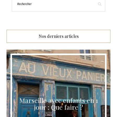
Nos derniers articles
Itinéraire 2 semaines au Sri
Lanka