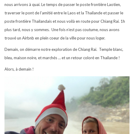
nous arrivons à quai. Le temps de passer le poste frontière Laotien,
traverser le pont de l’amitié entre le Laos et la Thailande et passer le
poste frontière Thailandais et nous voilà en route pour Chiang Rai. 1h
plus tard, nous y sommes. Une fois n’est pas coutume, nous avons
trouvé un Airbnb en plein coeur de la ville pour nous loger.
Demain, on démarre notre exploration de Chiang Rai. Temple blanc,
bleu, maison noire, et marchés … et un retour coloré en Thailande !
Alors, à demain !