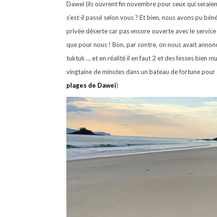
Dawei (ils ouvrent fin novembre pour ceux qui seraien
s’est-il passé selon vous ? Et bien, nous avons pu béné
privée déserte car pas encore ouverte avec le servic
que pour nous ! Bon, par contre, on nous avait annonc
tuktuk … et en réalité il en faut 2 et des fesses bien 
vingtaine de minutes dans un bateau de fortune pour a
plages de Dawei
)