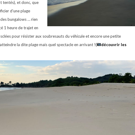
t tentés), et donc, que
ficier d’une plage
e des bungalows … rien
é 1 heure de trajet en
musclées pour résister aux soubresauts du véhicule et encore une petite
tteindre la dite plage mais quel spectacle en arrivant !
(
découvrir les