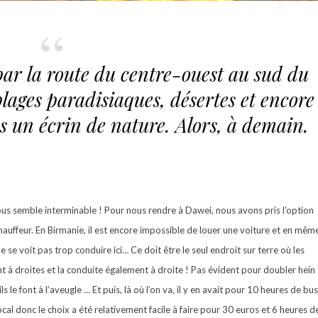
ar la route du centre-ouest au sud du
lages paradisiaques, désertes et encore
s un écrin de nature. Alors, à demain.
ous semble interminable ! Pour nous rendre à Dawei, nous avons pris l’option
hauffeur. En Birmanie, il est encore impossible de louer une voiture et en mêm
 se voit pas trop conduire ici… Ce doit être le seul endroit sur terre où les
t à droites et la conduite également à droite ! Pas évident pour doubler hein 
ls le font à l’aveugle … Et puis, là où l’on va, il y en avait pour 10 heures de bus
ocal donc le choix a été relativement facile à faire pour 30 euros et 6 heures d