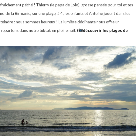
e fraîchement péché ! Thierry (le papa de Lolo), grosse pensée pour toi et tes
 de la Birmanie, sur une plage, à 4, les enfants et Antoine jouent dans les
tteindre : nous sommes heureux ! La lumière déclinante nous offre un
repartons dans notre tuktuk en pleine nuit.
(
découvrir les plages de