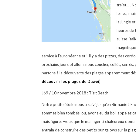
trajet… . N
le nez, mai
la jungle e
heures de t
suisse-ital
magnifique,
service à l’européenne et ! Il y a des pizzas, des cor
prochains jours et allons nous coucher, collés, serré
partons à la découverte des plages apparemment déser
découvrir les plages de Dawei
)
J69 / 10 novembre 2018 : Tizit Beach
Notre petite étoile nous a suivi jusqu’en Birmanie ! En
sommes bien tombés, ou, avons eu du bol, appelez 
mais figurez-vous que le manager si chaleureux dont 
entrain de construire des petits bungalows sur la plag