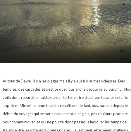
Autour de Dawei, il y a les plages mais il y a aussi d’autres richesses. Des
temples, des cascades et c’est ce que nous allons découvrir aujourd’hui. No
voilà donc repartis en tuktuk, avec TeiTei, notre chauffeur (que les enfants
appellent Michel, comme tous les chauffeurs de taxi, bus, bateau depuis le
début du voyage) qui ne parle pas un mot d’anglais, pas toujours pratique
pour communiquer, et qui ne pourra donc pas nous indiquer les temps de
trajets entre les différents points phares … C’est peut-être mieux d’ailleurs