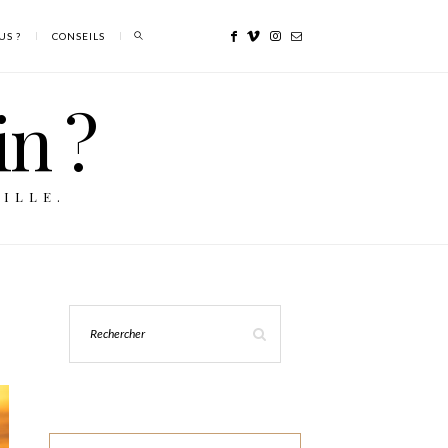
US ?
CONSEILS
in ?
ILLE.