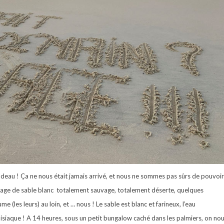
deau ! Ça ne nous était jamais arrivé, et nous ne sommes pas sûrs de pouvoir
 plage de sable blanc totalement sauvage, totalement déserte, quelques
 (les leurs) au loin, et … nous ! Le sable est blanc et farineux, l’eau
disiaque ! A 14 heures, sous un petit bungalow caché dans les palmiers, on no