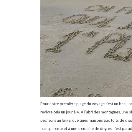
Pour notre première plage du voyage c’est un beau ca
revivre cela un jour à 4. A l’abri des montagnes, une
pêcheurs au large, quelques maisons aux toits de chaume
transparente et à une trentaine de degrés, c’est para