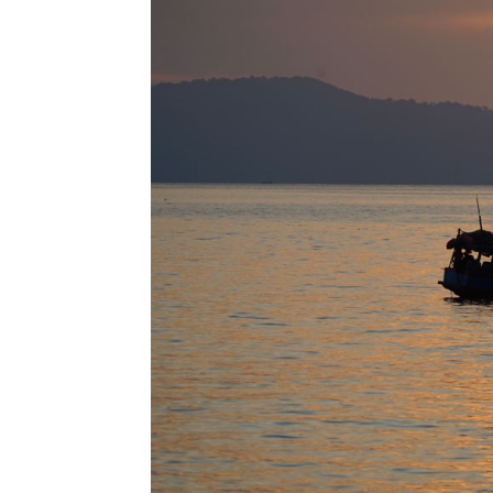
Top 5 des
activités à faire à
Aix avec des
enfants