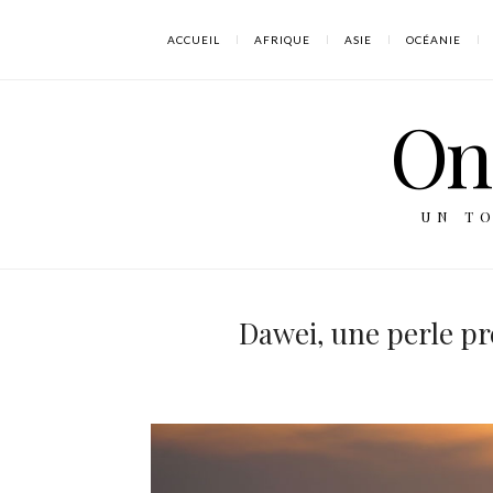
ACCUEIL
AFRIQUE
ASIE
OCÉANIE
On 
UN T
Dawei, une perle pr