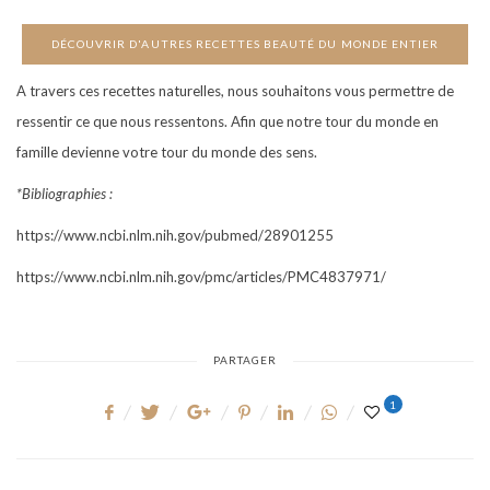
DÉCOUVRIR D'AUTRES RECETTES BEAUTÉ DU MONDE ENTIER
A travers ces recettes naturelles, nous souhaitons vous permettre de
ressentir ce que nous ressentons. Afin que notre tour du monde en
famille devienne votre tour du monde des sens.
*Bibliographies :
https://www.ncbi.nlm.nih.gov/pubmed/28901255
https://www.ncbi.nlm.nih.gov/pmc/articles/PMC4837971/
PARTAGER
1