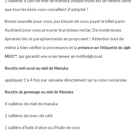
2 cuillères à café de miel de manuka chaque matin est un réflexe santé
que tous les kiwis vous conseillent d’adopter !
Bonne nouvelle pour vous, pas besoin de vous payer le billet paris-
Auckland pour vous procurer le précieux nectar. De nombreuses
épiceries bio et parapharmacies en proposent ! Attention tout de
même à bien vérifier la provenance et la
présence sur l’étiquette du sigle
MGO™
, qui garantit une vraie teneur en méthylglyoxal.
Recette anti-acné au miel de Manuka
appliquez 3 à 4 fois par semaine directement sur la zone concernée.
Recette de gommage au miel de Manuka
4 cuillères de miel de manuka
2 cuillères de marc de café
1 cuillère d’huile d’olive ou d’huile de coco