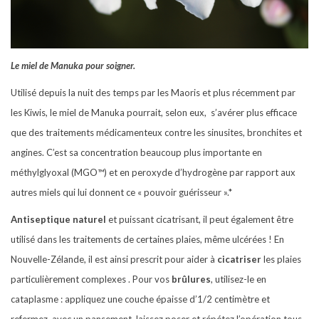
Le miel de Manuka pour soigner.
Utilisé depuis la nuit des temps par les Maoris et plus récemment par
les Kiwis, le miel de Manuka pourrait, selon eux,
s’avérer plus efficace
que des traitements médicamenteux contre les sinusites, bronchites et
angines. C’est sa concentration beaucoup plus importante en
méthylglyoxal (MGO™) et en peroxyde d’hydrogène par rapport aux
autres miels qui lui donnent ce « pouvoir guérisseur ».*
Antiseptique naturel
et puissant cicatrisant, il peut également être
utilisé dans les traitements de certaines plaies, même ulcérées ! En
Nouvelle-Zélande, il est ainsi prescrit pour aider à
cicatriser
les plaies
particulièrement complexes . Pour vos
brûlures
, utilisez-le en
cataplasme : appliquez une couche épaisse d’1/2 centimètre et